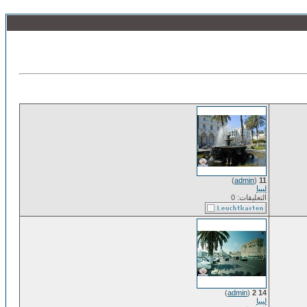
)
admin
(
11
ليبيا
التعليقات: 0
)
admin
(
14 2
ليبيا