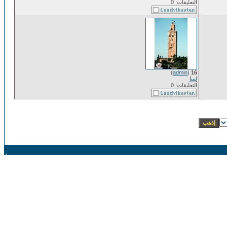
التعليقات: 0
)
admin
(
16
ليبيا
التعليقات: 0