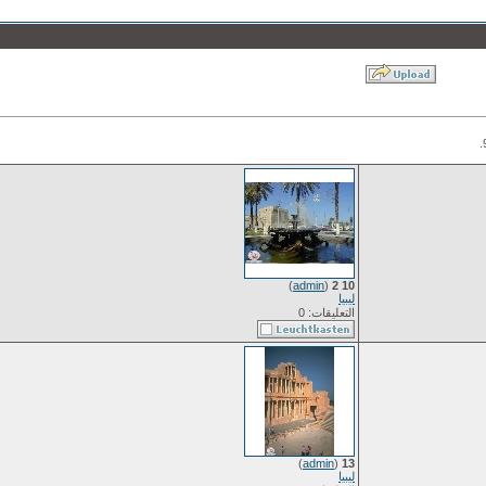
)
admin
(
10 2
ليبيا
التعليقات: 0
)
admin
(
13
ليبيا