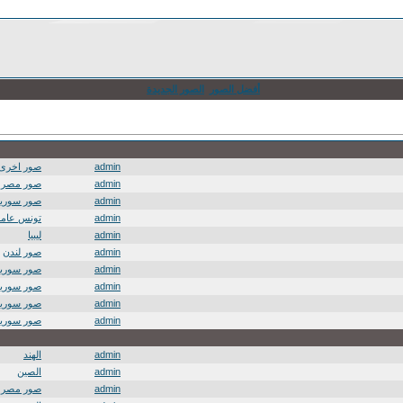
أفضل الصور
الصور الجديدة
admin
صور اخرى
admin
صور مصر
admin
صور سوريا
admin
تونس عامة
admin
ليبيا
admin
صور لندن
admin
صور سوريا
admin
صور سوريا
admin
صور سوريا
admin
صور سوريا
admin
الهند
admin
الصين
admin
صور مصر