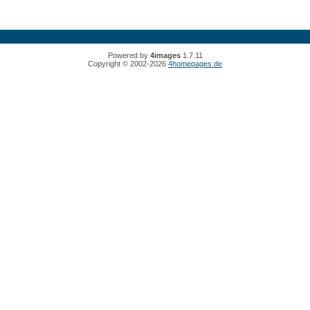
Powered by
4images
1.7.11
Copyright © 2002-2026
4homepages.de