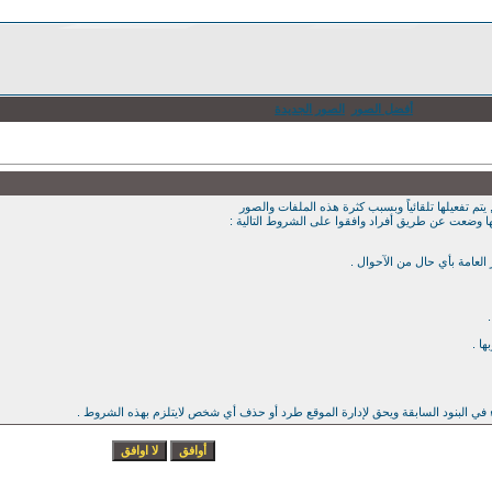
أفضل الصور
الصور الجديدة
يتم تفعيلها تلقائياً وبسبب كثرة هذه الملفات والصور
ها وضعت عن طريق أفراد وافقوا على الشروط التالية :
ء في البنود السابقة ويحق لإدارة الموقع طرد أو حذف أي شخص لايتلزم بهذه الشروط .