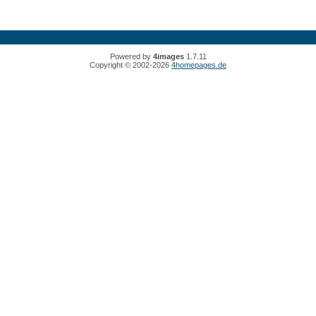
Powered by
4images
1.7.11
Copyright © 2002-2026
4homepages.de