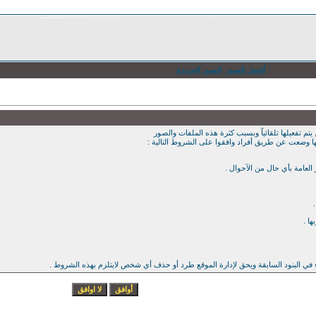
أفضل الصور
الصور الجديدة
يتم تفعيلها تلقائياً وبسبب كثرة هذه الملفات والصور
ها وضعت عن طريق أفراد وافقوا على الشروط التالية :
ء في البنود السابقة ويحق لإدارة الموقع طرد أو حذف أي شخص لايتلزم بهذه الشروط .