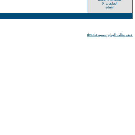
التعليقات: 0
admin
عضو تحالف البوابه
تصميم dmada