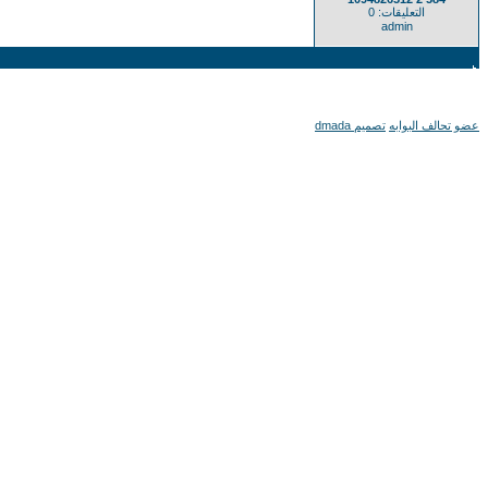
التعليقات: 0
admin
عضو تحالف البوابه
تصميم dmada