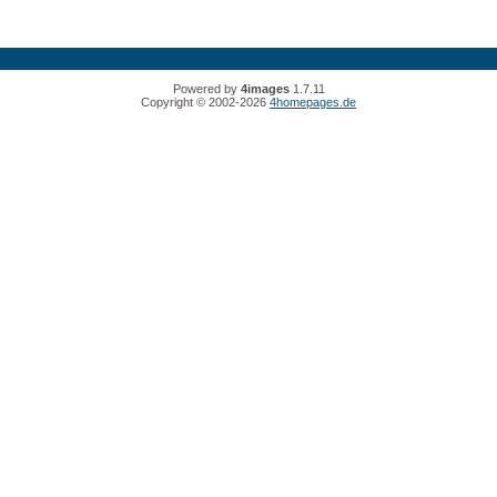
Powered by
4images
1.7.11
Copyright © 2002-2026
4homepages.de