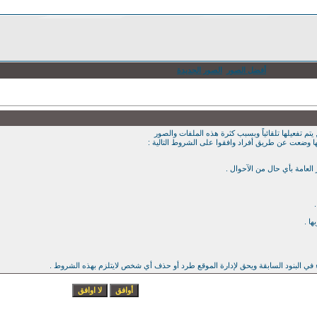
أفضل الصور
الصور الجديدة
يتم تفعيلها تلقائياً وبسبب كثرة هذه الملفات والصور
ها وضعت عن طريق أفراد وافقوا على الشروط التالية :
ء في البنود السابقة ويحق لإدارة الموقع طرد أو حذف أي شخص لايتلزم بهذه الشروط .