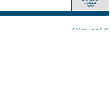
التعليقات: 0
admin
عضو تحالف البوابه
تصميم dmada