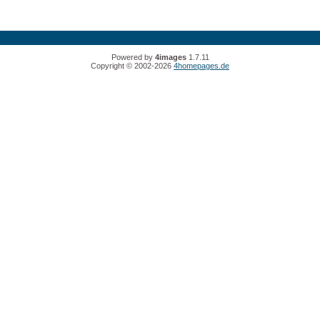
Powered by
4images
1.7.11
Copyright © 2002-2026
4homepages.de