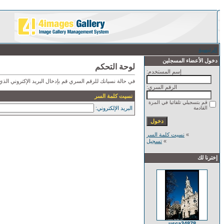
الرئيسية
/ نسيت كلمة السر
دخول الأعضاء المسجلين
لوحة التحكم
إسم المستخدم:
في حالة نسيانك للرقم السري قم بإدخال البريد الإكتروني ال
الرقم السري:
نسيت كلمة السر
قم بتسجيلي تلقائيا في المرة
القادمة
البريد الإلكتروني:
»
نسيت كلمة السر
»
تسجيل
إخترنا لك
usca34878