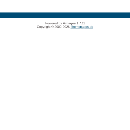
Powered by
4images
1.7.11
Copyright © 2002-2026
4homepages.de