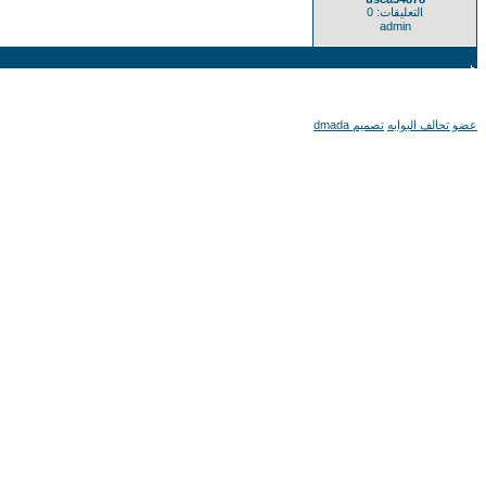
التعليقات: 0
admin
عضو تحالف البوابه
تصميم dmada