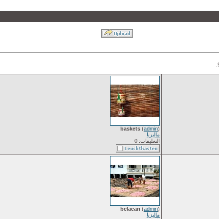
baskets
(
admin
)
ماليزيا
التعليقات: 0
belacan
(
admin
)
ماليزيا