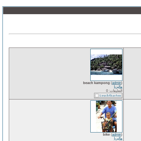
beach kampong
(
admin
)
ماليزيا
التعليقات: 0
bike
(
admin
)
ماليزيا